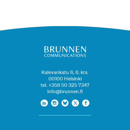
Kalevankatu 6, 6. krs.
00100 Helsinki
tel. +358 50 325 7347
info@brunnen.fi