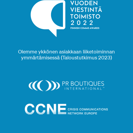
Olemme ykkönen asiakkaan liiketoiminnan
ymmärtämisessä (Taloustutkimus 2023)