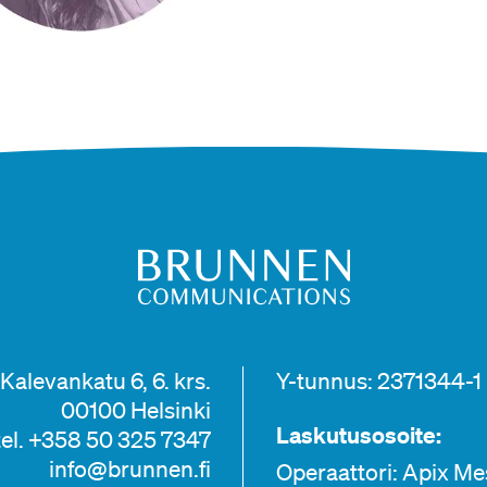
Kalevankatu 6, 6. krs.
Y-tunnus: 2371344-1
00100 Helsinki
Laskutusosoite:
tel. +358 50 325 7347
info@brunnen.fi
Operaattori: Apix M