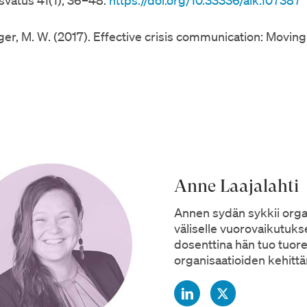
eger, M. W. (2017). Effective crisis communication: Moving
Anne Laajalahti
Annen sydän sykkii organ
väliselle vuorovaikutukse
dosenttina hän tuo tuore
organisaatioiden kehitt