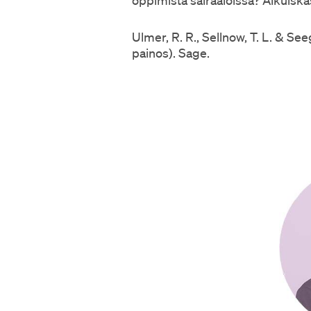
Ulmer, R. R., Sellnow, T. L. & Se
painos). Sage.