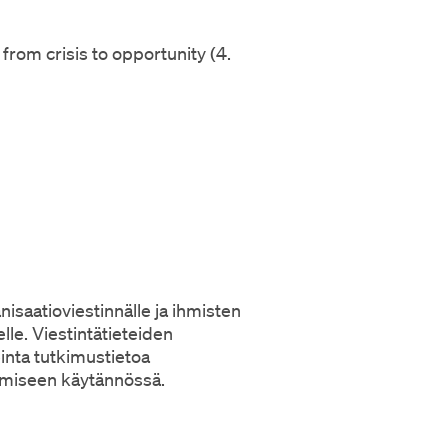
 from crisis to opportunity (4.
isaatioviestinnälle ja ihmisten
lle. Viestintätieteiden
inta tutkimustietoa
ämiseen käytännössä.