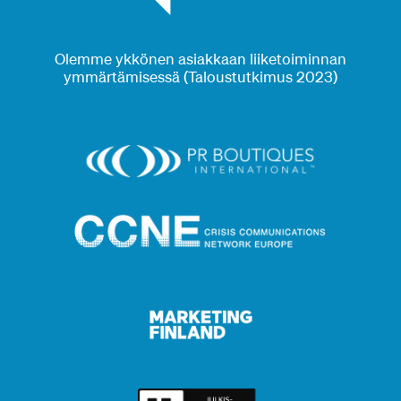
Olemme ykkönen asiakkaan liiketoiminnan
ymmärtämisessä (Taloustutkimus 2023)