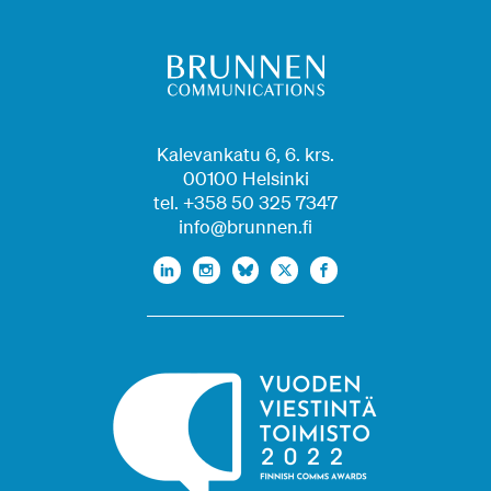
Kalevankatu 6, 6. krs.
00100 Helsinki
tel. +358 50 325 7347
info@brunnen.fi