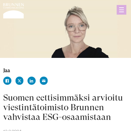
Jaa
Suomen eettisimmäksi arvioitu
viestintätoimisto Brunnen
vahvistaa ESG-osaamistaan