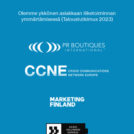
Olemme ykkönen asiakkaan liiketoiminnan
ymmärtämisessä (Taloustutkimus 2023)