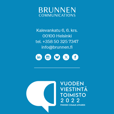
Kalevankatu 6, 6. krs.
00100 Helsinki
tel. +358 50 325 7347
info@brunnen.fi