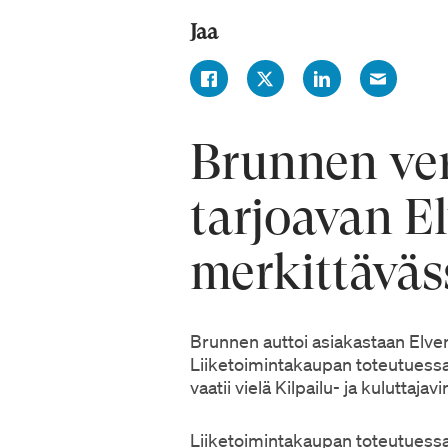
Jaa
Brunnen ver
tarjoavan 
merkittäväs
Brunnen auttoi asiakastaan Elver
Liiketoimintakaupan toteutuessa
vaatii vielä Kilpailu- ja kuluttaj
Liiketoimintakaupan toteutuess