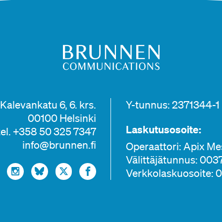
Kalevankatu 6, 6. krs.
Y-tunnus: 2371344-1
00100 Helsinki
Laskutusosoite:
tel. +358 50 325 7347
info@brunnen.fi
Operaattori: Apix M
Välittäjätunnus: 00
Verkkolaskuosoite: