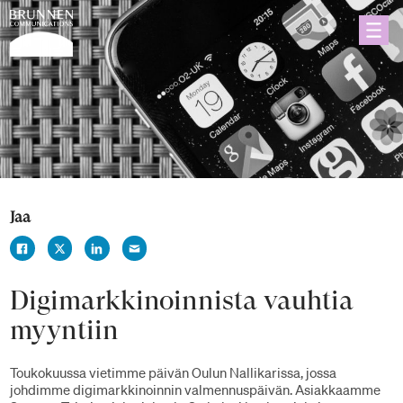
Jaa
Digimarkkinoinnista vauhtia
myyntiin
Toukokuussa vietimme päivän Oulun Nallikarissa, jossa
johdimme digimarkkinoinnin valmennuspäivän. Asiakkaamme