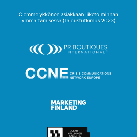
Olemme ykkönen asiakkaan liiketoiminnan
ymmärtämisessä (Taloustutkimus 2023)