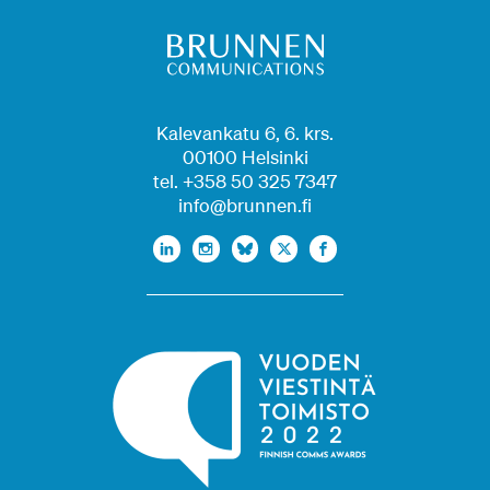
Kalevankatu 6, 6. krs.
00100 Helsinki
tel. +358 50 325 7347
info@brunnen.fi