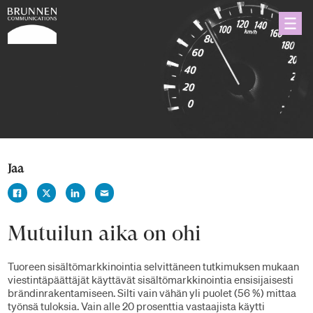
Jaa
Mutuilun aika on ohi
Tuoreen sisältömarkkinointia selvittäneen tutkimuksen mukaan
viestintäpäättäjät käyttävät sisältömarkkinointia ensisijaisesti
brändinrakentamiseen. Silti vain vähän yli puolet (56 %) mittaa
työnsä tuloksia. Vain alle 20 prosenttia vastaajista käytti