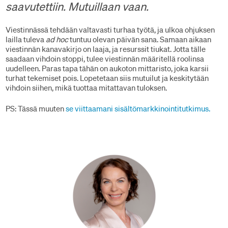
saavutettiin. Mutuillaan vaan.
Viestinnässä tehdään valtavasti turhaa työtä, ja ulkoa ohjuksen
lailla tuleva
ad hoc
tuntuu olevan päivän sana. Samaan aikaan
viestinnän kanavakirjo on laaja, ja resurssit tiukat. Jotta tälle
saadaan vihdoin stoppi, tulee viestinnän määritellä roolinsa
uudelleen. Paras tapa tähän on aukoton mittaristo, joka karsii
turhat tekemiset pois. Lopetetaan siis mutuilut ja keskitytään
vihdoin siihen, mikä tuottaa mitattavan tuloksen.
PS: Tässä muuten
se viittaamani sisältömarkkinointitutkimus.