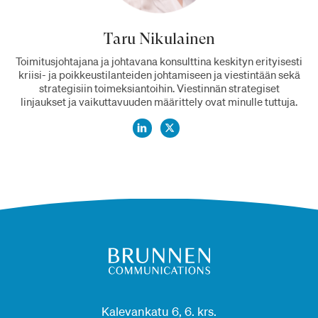
Taru Nikulainen
Toimitusjohtajana ja johtavana konsulttina keskityn erityisesti
kriisi- ja poikkeustilanteiden johtamiseen ja viestintään sekä
strategisiin toimeksiantoihin. Viestinnän strategiset
linjaukset ja vaikuttavuuden määrittely ovat minulle tuttuja.
Kalevankatu 6, 6. krs.