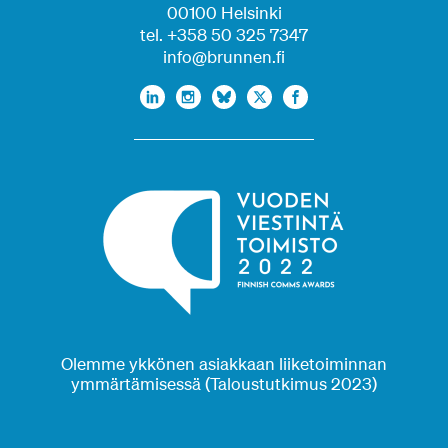
00100 Helsinki
tel. +358 50 325 7347
info@brunnen.fi
Olemme ykkönen asiakkaan liiketoiminnan
ymmärtämisessä (Taloustutkimus 2023)