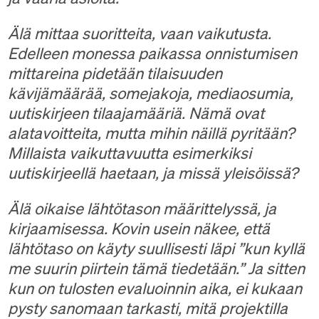
Älä mittaa suoritteita, vaan vaikutusta.
Edelleen monessa paikassa onnistumisen
mittareina pidetään tilaisuuden
kävijämäärää, somejakoja, mediaosumia,
uutiskirjeen tilaajamääriä. Nämä ovat
alatavoitteita, mutta mihin näillä pyritään?
Millaista vaikuttavuutta esimerkiksi
uutiskirjeellä haetaan, ja missä yleisöissä?
Älä oikaise lähtötason määrittelyssä, ja
kirjaamisessa. Kovin usein näkee, että
lähtötaso on käyty suullisesti läpi ”kun kyllä
me suurin piirtein tämä tiedetään.” Ja sitten
kun on tulosten evaluoinnin aika, ei kukaan
pysty sanomaan tarkasti, mitä projektilla