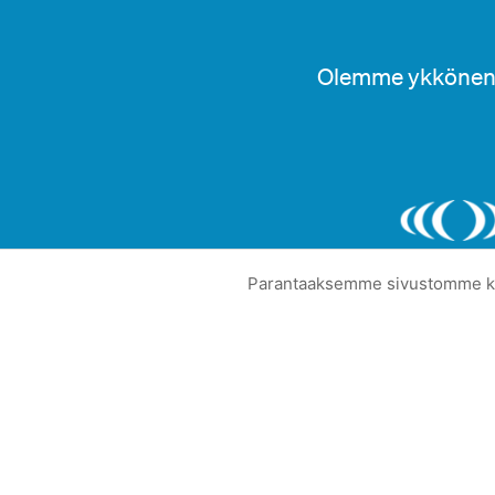
Olemme ykkönen 
Parantaaksemme sivustomme käy