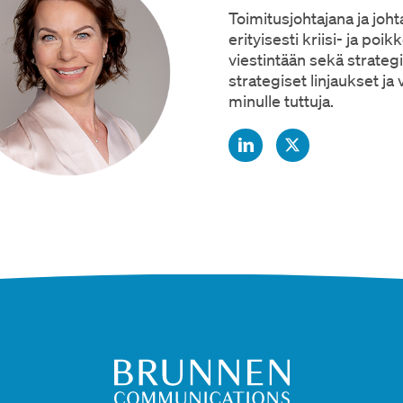
Toimitusjohtajana ja joh
erityisesti kriisi- ja poi
viestintään sekä strategi
strategiset linjaukset ja
minulle tuttuja.