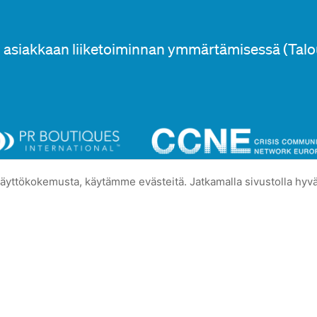
asiakkaan liiketoiminnan ymmärtämisessä (Talo
ttökokemusta, käytämme evästeitä. Jatkamalla sivustolla hyvä