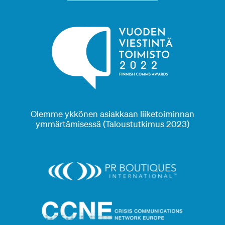
Olemme ykkönen asiakkaan liiketoiminnan
ymmärtämisessä (Taloustutkimus 2023)