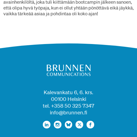
avainhenkilöltä, joka tuli kiittämään bootcampin jälkeen sanoen,
että olipa hyvä työpaja, kun ei ollut yhtään pönöttävä eikä jäykkä,
vaikka tärkeää asiaa ja pohdintaa oli koko ajan!
Kalevankatu 6, 6. krs.
00100 Helsinki
tel. +358 50 325 7347
info@brunnen.fi