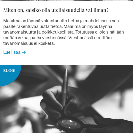
Miten on, saisiko olla uteliaisuudella vai ilman?
Maailma on täynnä vakiintunutta tietoa ja mahdollisesti sen
päälle rakentuvaa uutta tietoa. Maailma on myös täynnä
tavanomaisuutta ja poikkeuksellista. Totutussa ei ole sinällään
mitään vikaa, paitsi viestinnässä. Viestinnässä nimittäin
tavanomaisuus ei kosketa.
Lue lisää
BLOGI