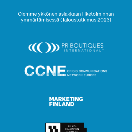
Olemme ykkönen asiakkaan liiketoiminnan
ymmärtämisessä (Taloustutkimus 2023)