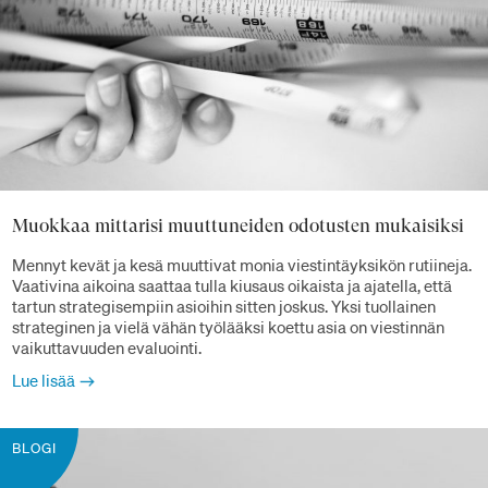
Muokkaa mittarisi muuttuneiden odotusten mukaisiksi
Mennyt kevät ja kesä muuttivat monia viestintäyksikön rutiineja.
Vaativina aikoina saattaa tulla kiusaus oikaista ja ajatella, että
tartun strategisempiin asioihin sitten joskus. Yksi tuollainen
strateginen ja vielä vähän työlääksi koettu asia on viestinnän
vaikuttavuuden evaluointi.
Lue lisää
BLOGI