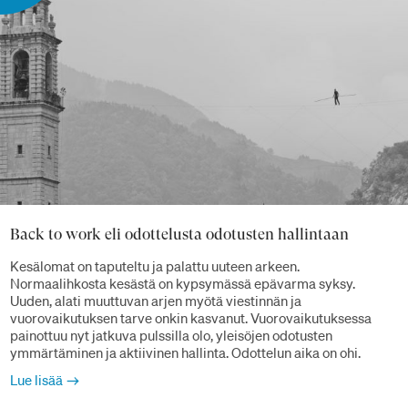
Back to work eli odottelusta odotusten hallintaan
Kesälomat on taputeltu ja palattu uuteen arkeen.
Normaalihkosta kesästä on kypsymässä epävarma syksy.
Uuden, alati muuttuvan arjen myötä viestinnän ja
vuorovaikutuksen tarve onkin kasvanut. Vuorovaikutuksessa
painottuu nyt jatkuva pulssilla olo, yleisöjen odotusten
ymmärtäminen ja aktiivinen hallinta. Odottelun aika on ohi.
Lue lisää