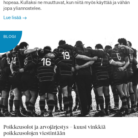
hopeaa. Kullaksi ne muuttuvat, kun niitä myös käyttää ja vähän
jopa yliannostelee.
Lue lisää
BLOGI
Poikkeusolot ja arvojärjestys – kuusi vinkkiä
poikkeusolojen viestintään