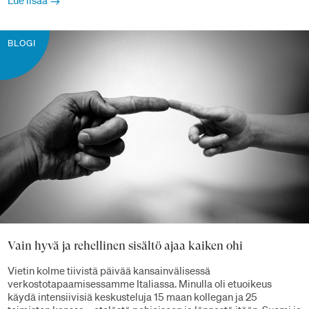
Lue lisää
BLOGI
Vain hyvä ja rehellinen sisältö ajaa kaiken ohi
Vietin kolme tiivistä päivää kansainvälisessä
verkostotapaamisessamme Italiassa. Minulla oli etuoikeus
käydä intensiivisiä keskusteluja 15 maan kollegan ja 25