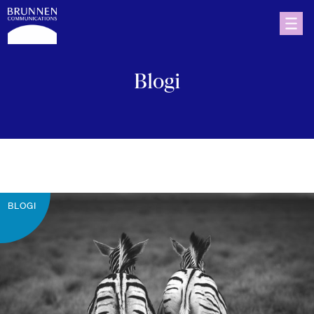
Blogi
BLOGI