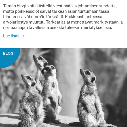
Tämän blogin piti käsitellä viestinnän ja johtamisen suhdetta,
mutta poikkeusolot saivat tärkeän asian tuntumaan tässä
tilanteessa vähemmän tärkeältä. Poikkeustilanteessa
arvojärjestys muuttuu. Tärkeät asiat menettävät merkitystään ja
normaaliajan tavallisista asioista tuleekin merkityksellisiä.
Lue lisää
BLOGI