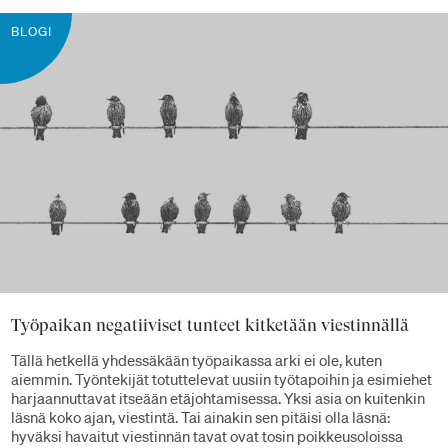
BLOGI
Työpaikan negatiiviset tunteet kitketään viestinnällä
Tällä hetkellä yhdessäkään työpaikassa arki ei ole, kuten
aiemmin. Työntekijät totuttelevat uusiin työtapoihin ja esimiehet
harjaannuttavat itseään etäjohtamisessa. Yksi asia on kuitenkin
läsnä koko ajan, viestintä. Tai ainakin sen pitäisi olla läsnä:
hyväksi havaitut viestinnän tavat ovat tosin poikkeusoloissa