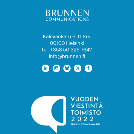
Kalevankatu 6, 6. krs.
00100 Helsinki
tel. +358 50 325 7347
info@brunnen.fi