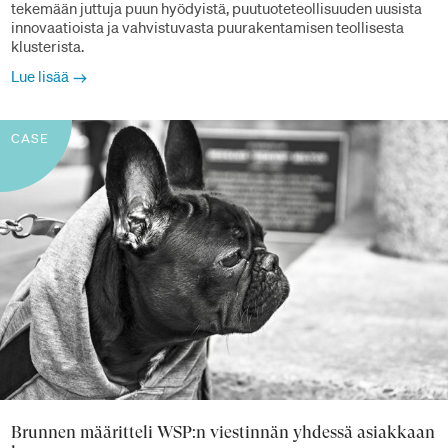
tekemään juttuja puun hyödyistä, puutuoteteollisuuden uusista
innovaatioista ja vahvistuvasta puurakentamisen teollisesta
klusterista.
Lue lisää
CASE
Brunnen määritteli WSP:n viestinnän yhdessä asiakkaan