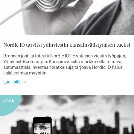
Nordic ID tarvitsi ydinviestin kansainvälistymisen tueksi
Brunnen johti ja toteutti Nordic ID:lle yhteisen viestin työpajan,
YdinviestiBootcampin. Kansainvälisillä markkinoilla toimiva,
automaattisia inventaarioratkaisuja tarjoava Nordic ID halusi
lisää voimaa myyntiin.
Lue lisää
CASE