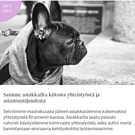
NYT
24.4.
Saimme asiakkailta kiitosta yhteistyöstä ja
asiantuntijuudesta
Selvitimme maaliskuussa jälleen asiakkaidemme kokemuksia
yhteistyöstä Brunnenin kanssa. Asiakkailta saatu palaute
vahvisti käsitystämme toimivasta yhteistyöstä, sekä auttoi meitä
tunnistamaan seuraavia kehityskohtia työtavoissamme.