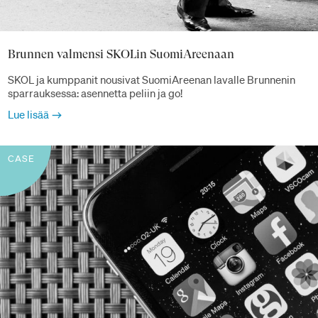
Brunnen valmensi SKOLin SuomiAreenaan
SKOL ja kumppanit nousivat SuomiAreenan lavalle Brunnenin
sparrauksessa: asennetta peliin ja go!
Lue lisää
CASE