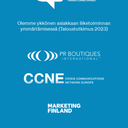
Olemme ykkönen asiakkaan liiketoiminnan
ymmärtämisessä (Taloustutkimus 2023)