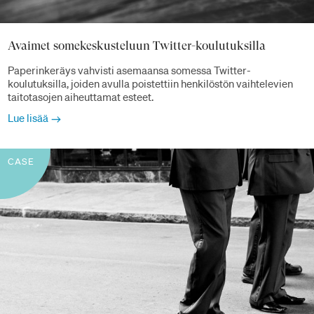
Avaimet somekeskusteluun Twitter-koulutuksilla
Paperinkeräys vahvisti asemaansa somessa Twitter-
koulutuksilla, joiden avulla poistettiin henkilöstön vaihtelevien
taitotasojen aiheuttamat esteet.
Lue lisää
CASE