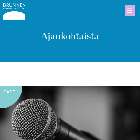
Ajankohtaista
CASE