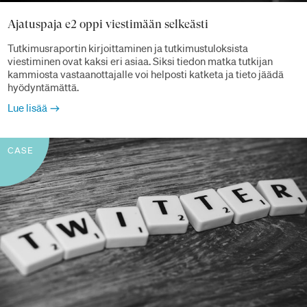
Ajatuspaja e2 oppi viestimään selkeästi
Tutkimusraportin kirjoittaminen ja tutkimustuloksista
viestiminen ovat kaksi eri asiaa. Siksi tiedon matka tutkijan
kammiosta vastaanottajalle voi helposti katketa ja tieto jäädä
hyödyntämättä.
Lue lisää
CASE