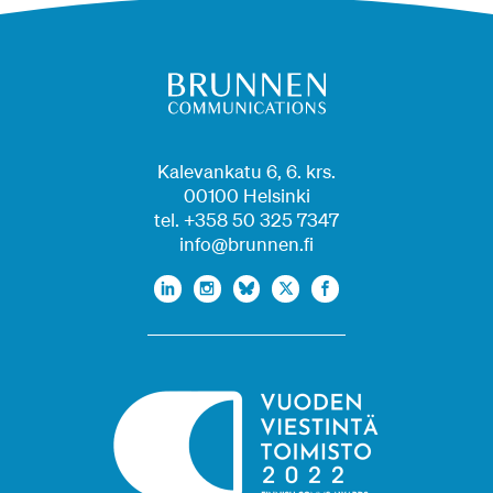
Kalevankatu 6, 6. krs.
00100 Helsinki
tel. +358 50 325 7347
info@brunnen.fi