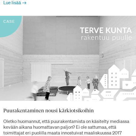
Lue lisää
CASE
Puurakentaminen nousi kärkiotsikoihin
Oletko huomannut, että puurakentamista on käsitelty mediassa
kevään aikana huomattavan paljon? Ei ole sattumaa, että
toimittajat eri puolilla maata innostuivat maaliskuussa 2017